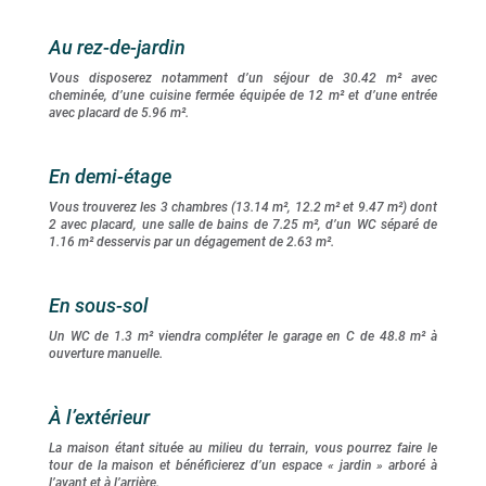
Au rez-de-jardin
Vous disposerez notamment d’un séjour de 30.42 m² avec
cheminée, d’une cuisine fermée équipée de 12 m² et d’une entrée
avec placard de 5.96 m².
En demi-étage
Vous trouverez les 3 chambres (13.14 m², 12.2 m² et 9.47 m²) dont
2 avec placard, une salle de bains de 7.25 m², d’un WC séparé de
1.16 m² desservis par un dégagement de 2.63 m².
En sous-sol
Un WC de 1.3 m² viendra compléter le garage en C de 48.8 m² à
ouverture manuelle.
À l’extérieur
La maison étant située au milieu du terrain, vous pourrez faire le
tour de la maison et bénéficierez d’un espace « jardin » arboré à
l’avant et à l’arrière.