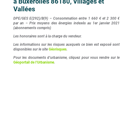
à Buxerolles 86180, Villages et
Vallées
DPE/GES E(292)/B(9) – Consommation entre 1 660 € et 2 300 €
par an – Prix moyens des énergies indexés au 1er janvier 2021
(abonnements compris)
Les honoraires sont à la charge du vendeur.
Les informations sur les risques auxquels ce bien est exposé sont
disponibles sur le site
Géorisques
.
Pour les documents d’urbanisme, cliquez pour vous rendre sur le
Géoportail de l’Urbanisme
.